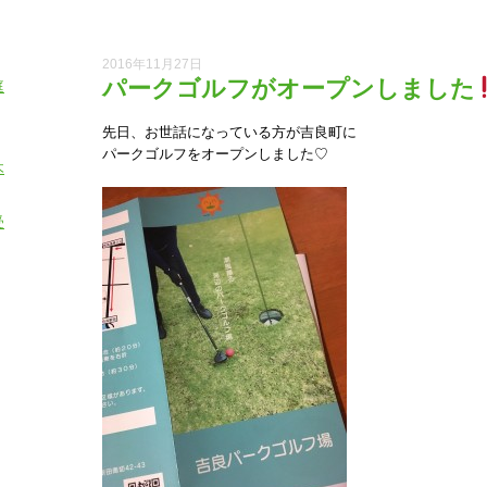
2016年11月27日
パークゴルフがオープンしました
庭
先日、お世話になっている方が吉良町に
パークゴルフをオープンしました♡
木
受