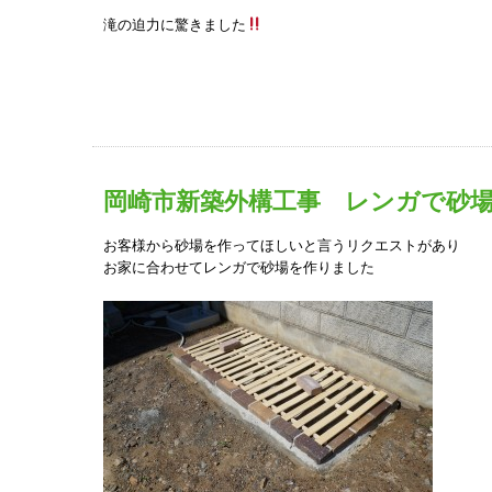
滝の迫力に驚きました
岡崎市新築外構工事 レンガで砂
お客様から砂場を作ってほしいと言うリクエストがあり
お家に合わせてレンガで砂場を作りました